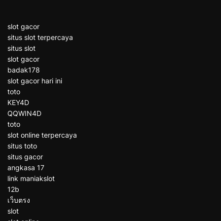
slot gacor
situs slot terpercaya
situs slot
slot gacor
badak178
slot gacor hari ini
toto
KEY4D
QQWIN4D
toto
slot online terpercaya
situs toto
situs gacor
angkasa 17
link maniakslot
12b
เว็บตรง
slot