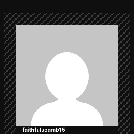
t
n
a
v
i
g
a
t
i
o
n
faithfulscarab15