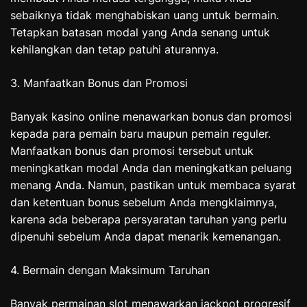
sebaiknya tidak menghabiskan uang untuk bermain.
Tetapkan batasan modal yang Anda senang untuk
kehilangkan dan tetap patuhi aturannya.
3. Manfaatkan Bonus dan Promosi
Banyak kasino online menawarkan bonus dan promosi
kepada para pemain baru maupun pemain reguler.
Manfaatkan bonus dan promosi tersebut untuk
meningkatkan modal Anda dan meningkatkan peluang
menang Anda. Namun, pastikan untuk membaca syarat
dan ketentuan bonus sebelum Anda mengklaimnya,
karena ada beberapa persyaratan taruhan yang perlu
dipenuhi sebelum Anda dapat menarik kemenangan.
4. Bermain dengan Maksimum Taruhan
Banyak permainan slot menawarkan jackpot progresif