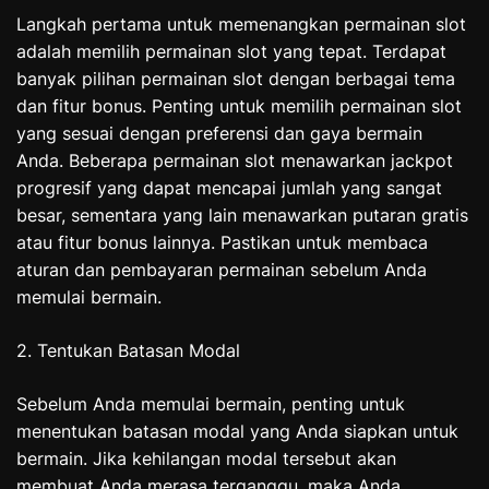
Langkah pertama untuk memenangkan permainan slot
adalah memilih permainan slot yang tepat. Terdapat
banyak pilihan permainan slot dengan berbagai tema
dan fitur bonus. Penting untuk memilih permainan slot
yang sesuai dengan preferensi dan gaya bermain
Anda. Beberapa permainan slot menawarkan jackpot
progresif yang dapat mencapai jumlah yang sangat
besar, sementara yang lain menawarkan putaran gratis
atau fitur bonus lainnya. Pastikan untuk membaca
aturan dan pembayaran permainan sebelum Anda
memulai bermain.
2. Tentukan Batasan Modal
Sebelum Anda memulai bermain, penting untuk
menentukan batasan modal yang Anda siapkan untuk
bermain. Jika kehilangan modal tersebut akan
membuat Anda merasa terganggu, maka Anda