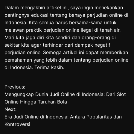
Dalam mengakhiri artikel ini, saya ingin menekankan
pentingnya edukasi tentang bahaya perjudian online di
Indonesia. Kita semua harus bersama-sama untuk
melawan praktik perjudian online ilegal di tanah air.
Mari kita jaga diri kita sendiri dan orang-orang di
sekitar kita agar terhindar dari dampak negatif
perjudian online. Semoga artikel ini dapat memberikan
pemahaman yang lebih dalam tentang perjudian online
di Indonesia. Terima kasih.
Previous:
P
Mengungkap Dunia Judi Online di Indonesia: Dari Slot
o
Online Hingga Taruhan Bola
Next:
s
Era Judi Online di Indonesia: Antara Popularitas dan
t
Kontroversi
n