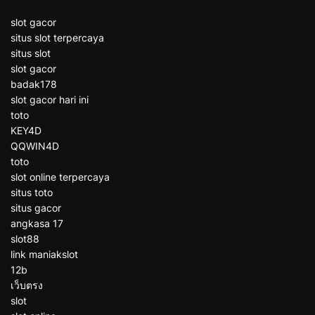
slot gacor
situs slot terpercaya
situs slot
slot gacor
badak178
slot gacor hari ini
toto
KEY4D
QQWIN4D
toto
slot online terpercaya
situs toto
situs gacor
angkasa 17
slot88
link maniakslot
12b
เว็บตรง
slot