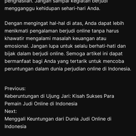
penghasilan. Jangan sampai kegiatan berjudi
mengganggu kehidupan sehari-hari Anda.
Dengan mengingat hal-hal di atas, Anda dapat lebih
menikmati pengalaman berjudi online tanpa harus
khawatir mengalami masalah keuangan atau
emosional. Jangan lupa untuk selalu berhati-hati dan
bijak dalam berjudi online. Semoga artikel ini dapat
bermanfaat bagi Anda yang tertarik untuk mencoba
peruntungan dalam dunia perjudian online di Indonesia.
Previous:
P
Keberuntungan di Ujung Jari: Kisah Sukses Para
o
Pemain Judi Online di Indonesia
Next:
s
Menggali Keuntungan dari Dunia Judi Online di
t
Indonesia