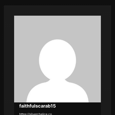
n
a
v
i
g
a
t
i
o
n
faithfulscarab15
https://silverchalice.co