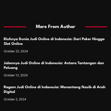
More From Author
Riuhnya Dunia Judi Online di Indonesia: Dari Poker Hingga
Slot Online
October 22, 2024
Jalannya Judi Online di Indonesia: Antara Tantangan dan
Peluang
October 12, 2024
Ragam Judi Online di Indonesia: Menantang Nasib di Arah
Digital
October 2, 2024