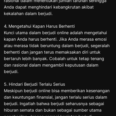
rasional dalam menentukan jumlah taruhan sehingga
Anda dapat menghindari kebangkrutan akibat
kekalahan dalam berjudi.
4. Mengetahui Kapan Harus Berhenti
Kunci utama dalam berjudi online adalah mengetahui
kapan Anda harus berhenti. Jika Anda merasa emosi
atau merasa tidak beruntung dalam berjudi, segeralah
berhenti dan jangan terus memaksakan diri untuk
bertaruh lebih banyak. Cobalah untuk tetap tenang
dan rasional dalam mengambil keputusan dalam
berjudi.
5. Hindari Berjudi Terlalu Serius
Meskipun berjudi online bisa memberikan kesenangan
dan keuntungan finansial, jangan terlalu serius dalam
berjudi. Ingatlah bahwa berjudi seharusnya sebagai
hiburan semata dan bukan sebagai sumber utama